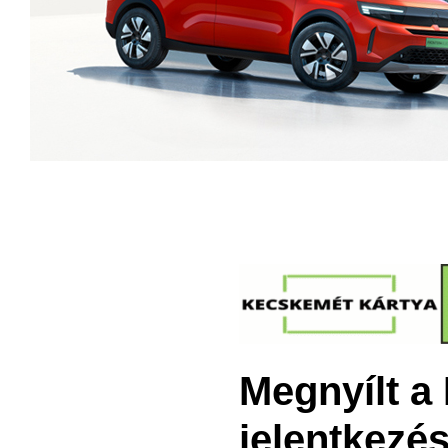
Megnyílt a
jelentkezé