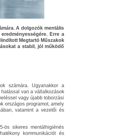
ámára. A dolgozók mentális
k eredményességére. Erre a
lindított Megtartó Műszakok
ásokat a stabil, jól működő
sok számára. Ugyanakkor a
 hatással van a vállalkozások
léssel vagy újabb toborzási
ok országos programot, amely
sában, valamint a vezetői és
-ös sikeres mentálhigiénés
t, hatékony kommunikációt és