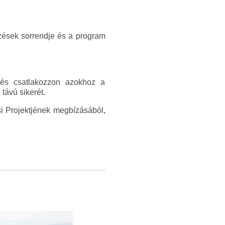
zések sorrendje és a program
t és csatlakozzon azokhoz a
távú sikerét.
i Projektjének megbízásából,