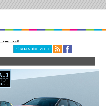
 Tájékoztatót!