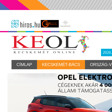
2026
CÍMLAP
KECSKEMÉT-BÁCS
ORSZÁG-V