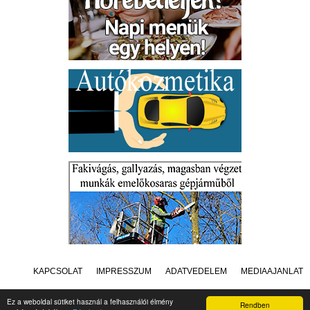
KAPCSOLAT
IMPRESSZUM
ADATVÉDELEM
MÉDIAAJÁNLAT
Ez a weboldal sütiket használ a felhasználói élmény
Rendben