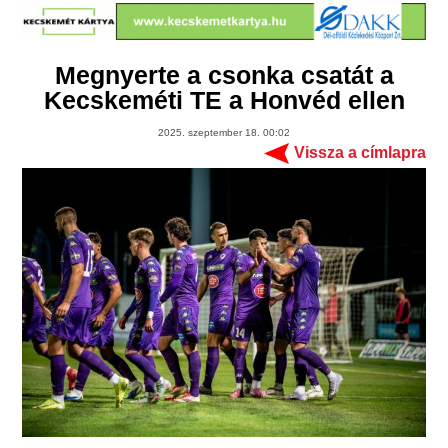
Megnyerte a csonka csatát a
Kecskeméti TE a Honvéd ellen
2025. szeptember 18. 00:02
Vissza a címlapra