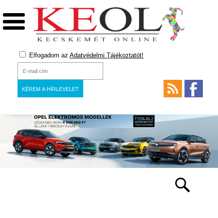
Elfogadom az
Adatvédelmi Tájékoztatót!