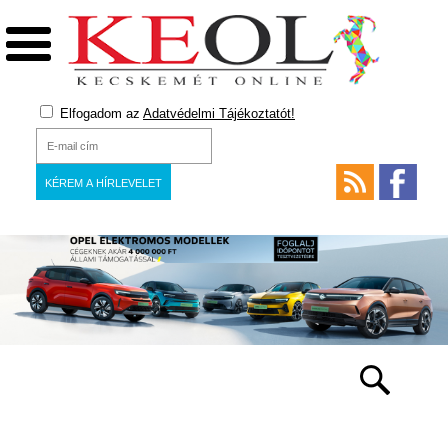
Elfogadom az
Adatvédelmi Tájékoztatót!