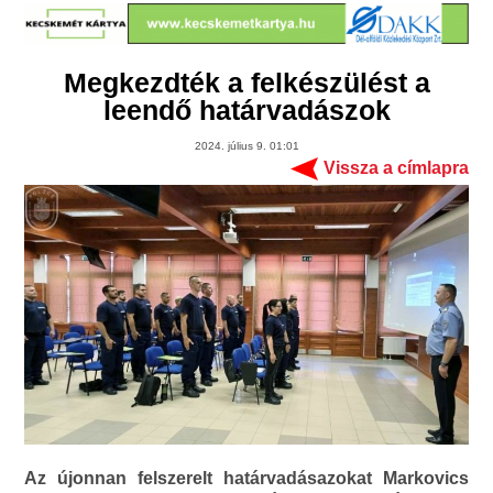
Megkezdték a felkészülést a
leendő határvadászok
2024. július 9. 01:01
Vissza a címlapra
Az újonnan felszerelt határvadásazokat Markovics