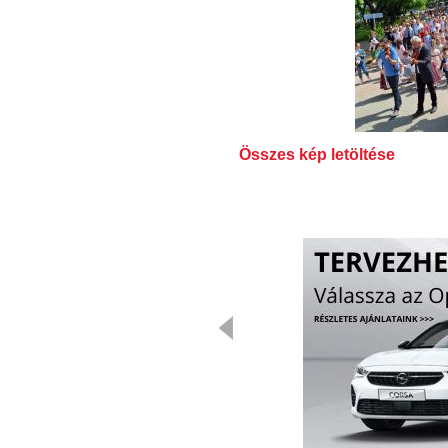
Összes kép letöltése