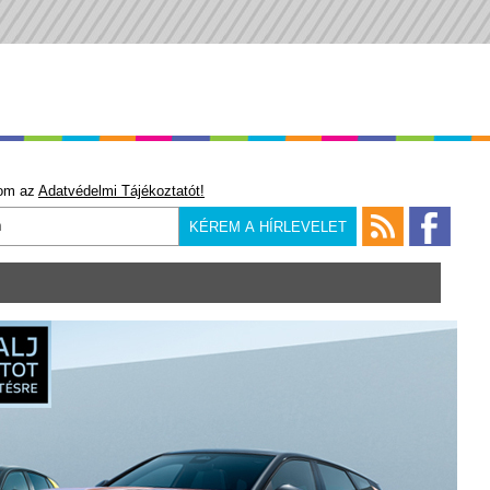
om az
Adatvédelmi Tájékoztatót!