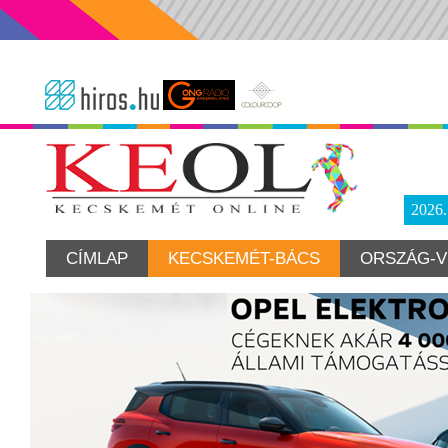
2026
CÍMLAP
KECSKEMÉT-BÁCS
ORSZÁG-V