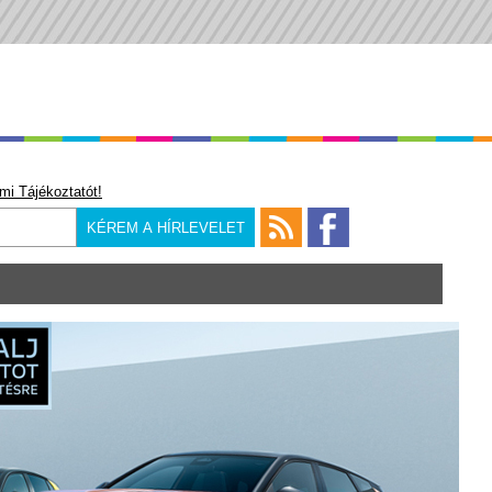
mi Tájékoztatót!