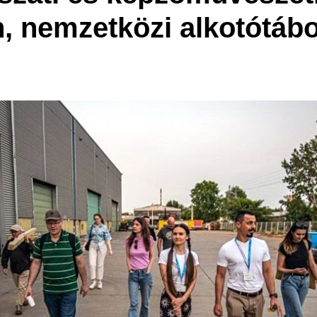
, nemzetközi alkotótáb