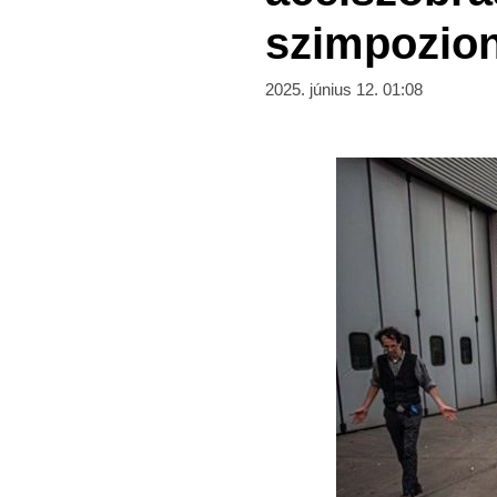
szimpozion
2025. június 12. 01:08