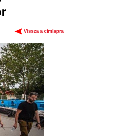
or
Vissza a címlapra