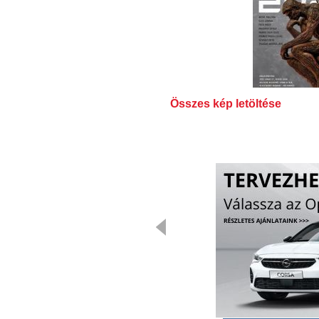
Összes kép letöltése