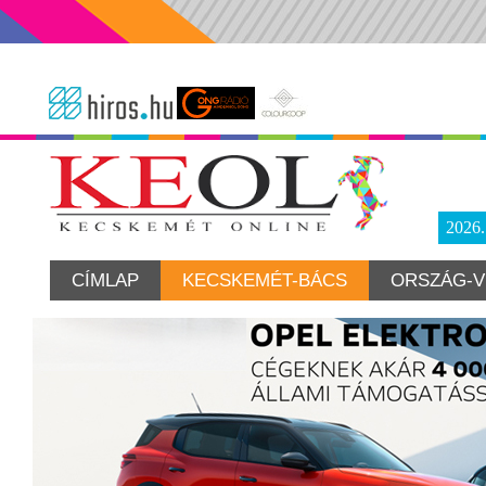
2026
CÍMLAP
KECSKEMÉT-BÁCS
ORSZÁG-V