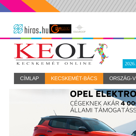
2026
CÍMLAP
KECSKEMÉT-BÁCS
ORSZÁG-V