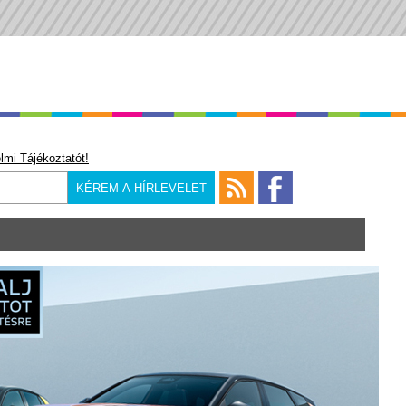
lmi Tájékoztatót!