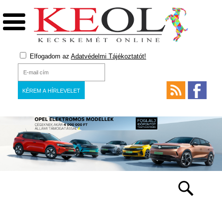
Elfogadom az
Adatvédelmi Tájékoztatót!