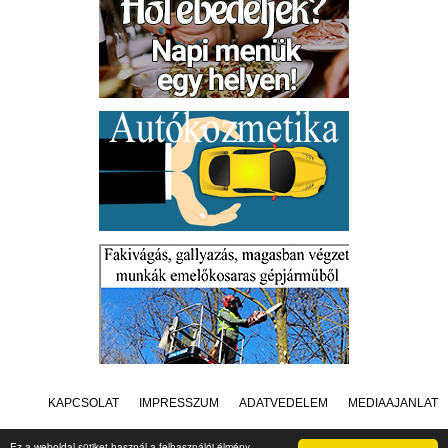
KAPCSOLAT
IMPRESSZUM
ADATVÉDELEM
MÉDIAAJÁNLAT
Ez a weboldal sütiket használ a felhasználói élmény