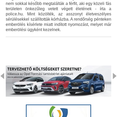
nem sokkal később megtalálták a férfit, aki egy közeli fás
területen önkezűleg vetett végett életének - írta a
police.hu. Mint közölték, az asszonyt életveszélyes
sérülésekkel szállították kórházba. A rendőrség pénteken
emberölés kísérlete miatt indított nyomozást, melyet már
emberölési ügyként kezelnek.