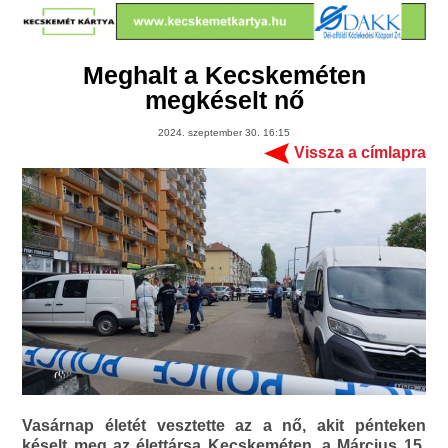
Meghalt a Kecskeméten
megkéselt nő
2024. szeptember 30. 16:15
Vissza a címlapra
Vasárnap életét vesztette az a nő, akit pénteken
késelt meg az élettársa Kecskeméten, a Március 15.