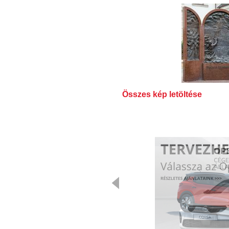
Összes kép letöltése