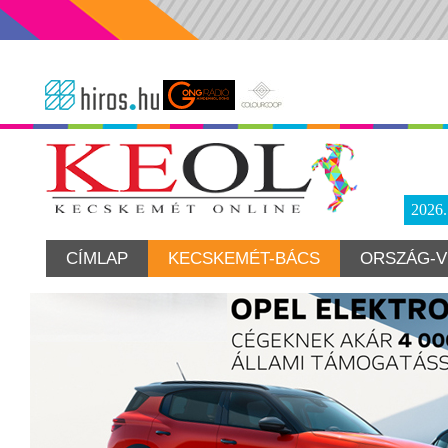
2026
CÍMLAP
KECSKEMÉT-BÁCS
ORSZÁG-V