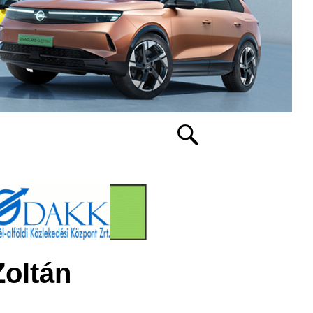
oltán