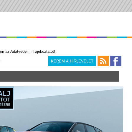
om az
Adatvédelmi Tájékoztatót!