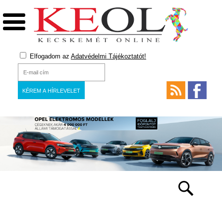
Elfogadom az
Adatvédelmi Tájékoztatót!