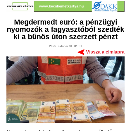
Megdermedt euró: a pénzügyi
nyomozók a fagyasztóból szedték
ki a bűnös úton szerzett pénzt
2025. október 31. 01:01
Vissza a címlapra