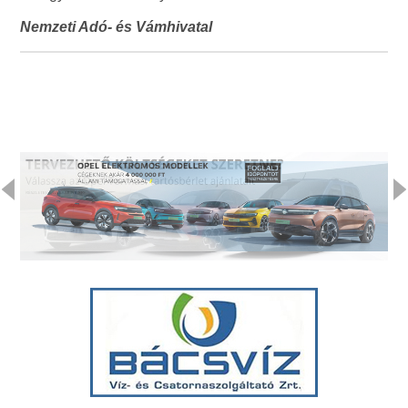
Nemzeti Adó- és Vámhivatal