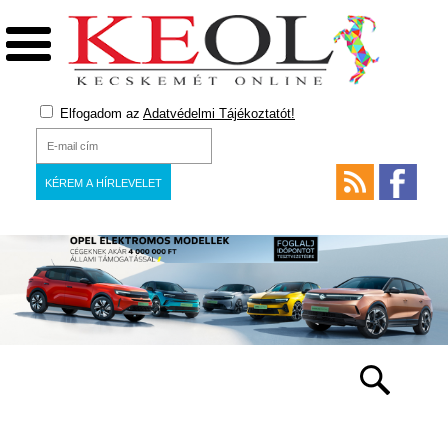
Elfogadom az
Adatvédelmi Tájékoztatót!