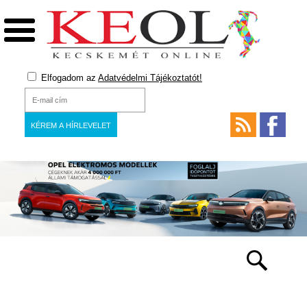
Elfogadom az
Adatvédelmi Tájékoztatót!