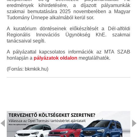
eredmények kihirdetésére, a díjazott pályamunkák
szakmai bemutatására 2025 novemberében a Magyar
Tudomány Ünnepe alkalmából kerül sor.
A kuratórium döntéseinek előkészítését a Dél-alföldi
Regionális Innovációs Ügynökség KhE. szakmai
tanácsaival segíti.
A pályázattal kapcsolatos információk az MTA SZAB
honlapján a
pályázatok oldalon
megtalálhatók.
(Forrás: bkmkik.hu)