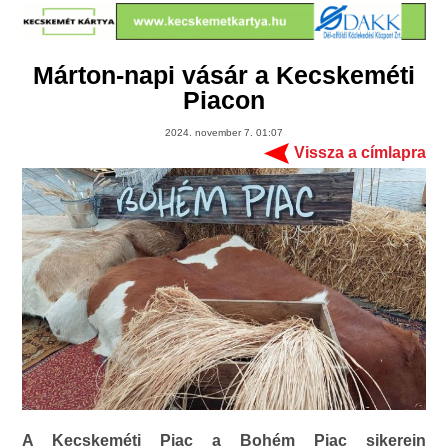
Márton-napi vásár a Kecskeméti
Piacon
2024. november 7. 01:07
Vissza a címlapra
A Kecskeméti Piac a Bohém Piac sikerein