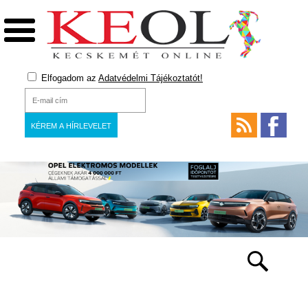
Elfogadom az
Adatvédelmi Tájékoztatót!