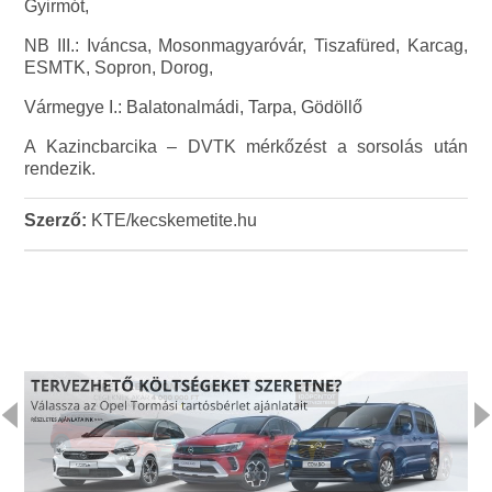
Gyirmót,
NB III.: Iváncsa, Mosonmagyaróvár, Tiszafüred, Karcag,
ESMTK, Sopron, Dorog,
Vármegye I.: Balatonalmádi, Tarpa, Gödöllő
A Kazincbarcika – DVTK mérkőzést a sorsolás után
rendezik.
Szerző:
KTE/kecskemetite.hu