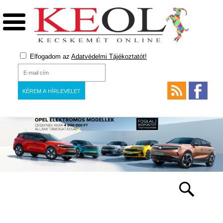
Elfogadom az
Adatvédelmi Tájékoztatót!