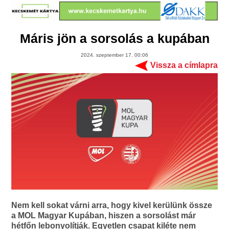
Máris jön a sorsolás a kupában
2024. szeptember 17. 00:06
Vissza a címlapra
Nem kell sokat várni arra, hogy kivel kerülünk össze
a MOL Magyar Kupában, hiszen a sorsolást már
hétfőn lebonyolítják. Egyetlen csapat kiléte nem