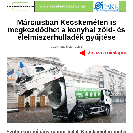
Márciusban Kecskeméten is
megkezdődhet a konyhai zöld- és
élelmiszerhulladék gyűjtése
2024. január 21. 01:01
Vissza a címlapra
Szolnokon néhány napon belül, Kecskeméten pedig