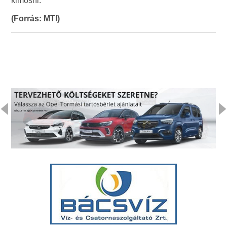
kimosni.
(Forrás: MTI)