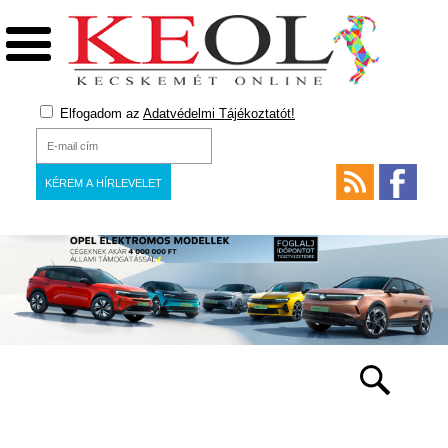
Elfogadom az
Adatvédelmi Tájékoztatót!