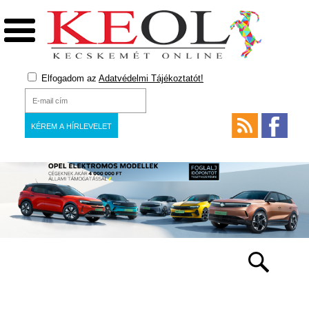
Elfogadom az
Adatvédelmi Tájékoztatót!