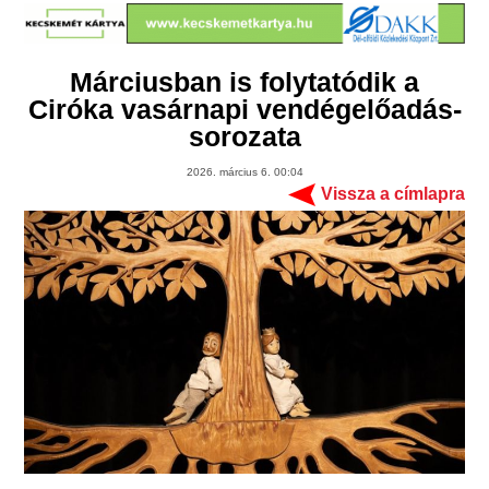
Márciusban is folytatódik a
Ciróka vasárnapi vendégelőadás-
sorozata
2026. március 6. 00:04
Vissza a címlapra