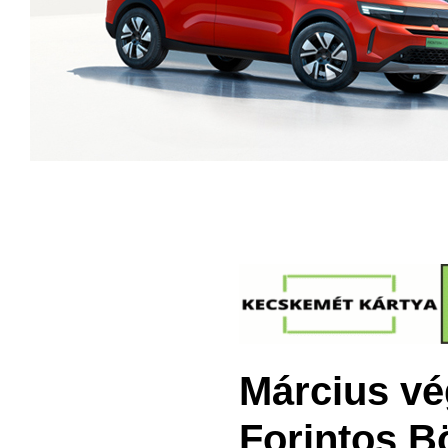
Március vé
Forintos B