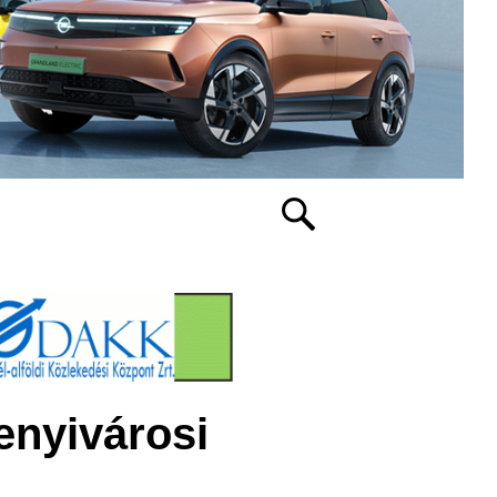
enyivárosi