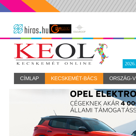
2026
CÍMLAP
KECSKEMÉT-BÁCS
ORSZÁG-V