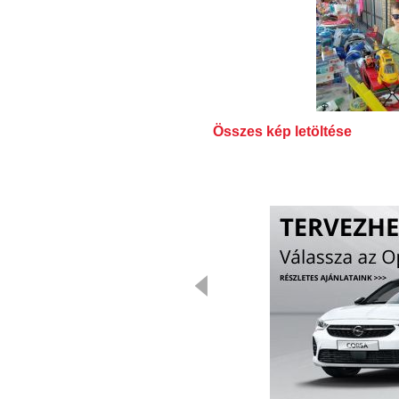
Összes kép letöltése