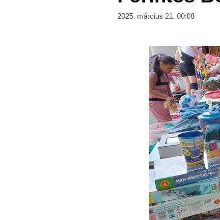
2025. március 21. 00:08