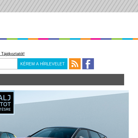
 Tájékoztatót!