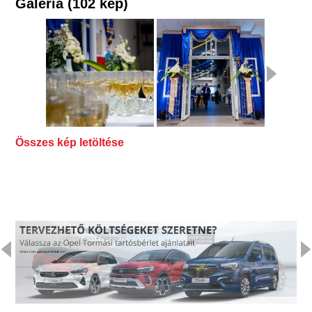
Galéria (102 kép)
Összes kép letöltése