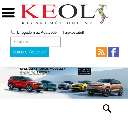
Elfogadom az
Adatvédelmi Tájékoztatót!