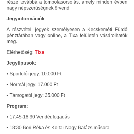
része továbbá a tombolasorsolás, amely minden évben
nagy népszerűségnek örvend.
Jegyinformációk
A részvételi jegyek személyesen a Kecskeméti Fürdő
pénztárában vagy online, a Tixa felületén vásárolhatók
meg.
Elérhetőség:
Tixa
Jegytípusok:
• Sportolói jegy: 10.000 Ft
• Normál jegy: 17.000 Ft
• Támogatói jegy: 35.000 Ft
Program:
• 17:45-18:30 Vendégfogadás
• 18:30 Bori Réka és Koltai-Nagy Balázs műsora