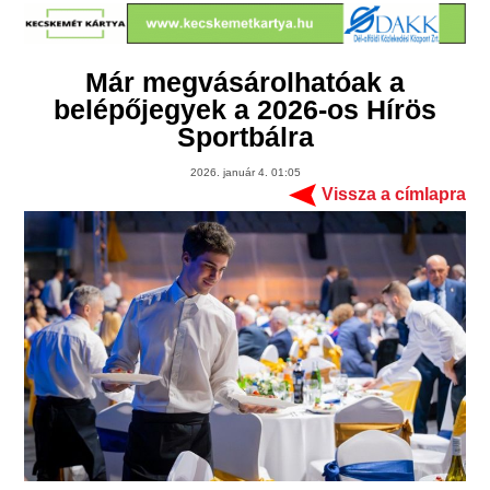
Már megvásárolhatóak a
belépőjegyek a 2026-os Hírös
Sportbálra
2026. január 4. 01:05
Vissza a címlapra