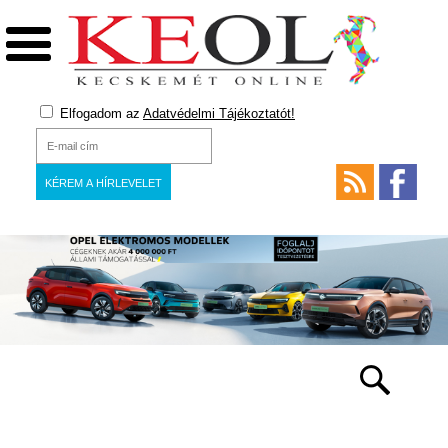
Elfogadom az
Adatvédelmi Tájékoztatót!