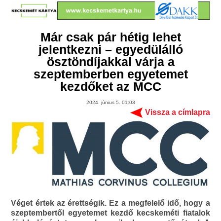
Már csak pár hétig lehet
jelentkezni – egyedülálló
ösztöndíjakkal várja a
szeptemberben egyetemet
kezdőket az MCC
2024. június 5. 01:03
Vissza a címlapra
Véget értek az érettségik. Ez a megfelelő idő, hogy a
szeptembertől egyetemet kezdő kecskeméti fiatalok