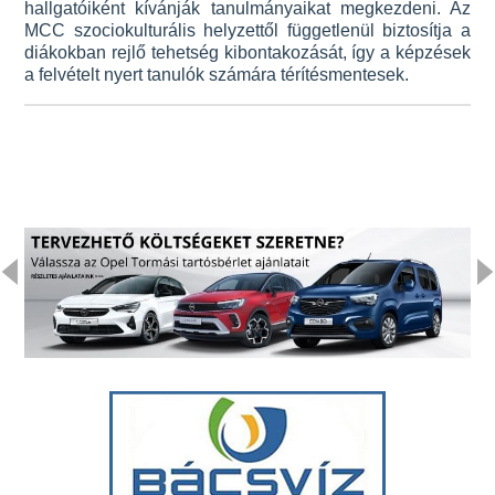
hallgatóiként kívánják tanulmányaikat megkezdeni. Az
MCC szociokulturális helyzettől függetlenül biztosítja a
diákokban rejlő tehetség kibontakozását, így a képzések
a felvételt nyert tanulók számára térítésmentesek.