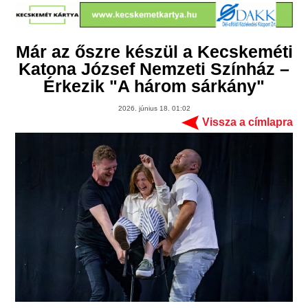
Már az őszre készül a Kecskeméti
Katona József Nemzeti Színház –
Érkezik "A három sárkány"
2026. június 18. 01:02
Vissza a címlapra