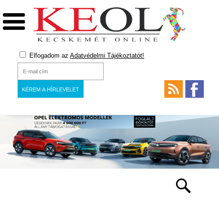
Elfogadom az
Adatvédelmi Tájékoztatót!