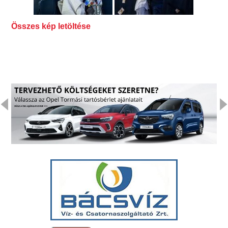
Összes kép letöltése