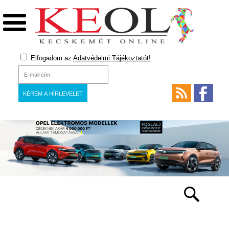
Elfogadom az
Adatvédelmi Tájékoztatót!