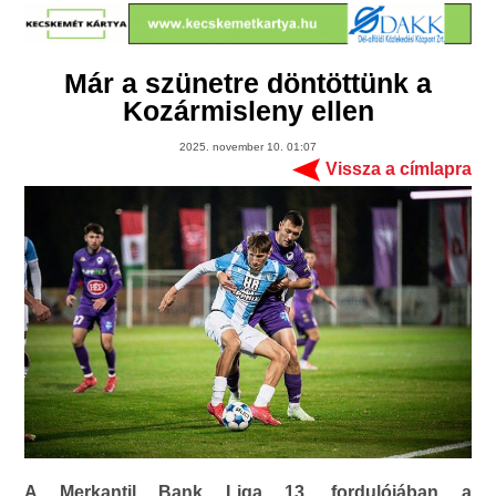
Már a szünetre döntöttünk a
Kozármisleny ellen
2025. november 10. 01:07
Vissza a címlapra
A Merkantil Bank Liga 13. fordulójában a