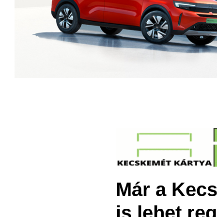
Már a Kecs
is lehet re