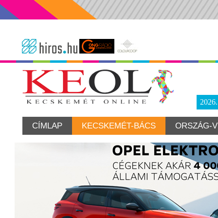
2026
CÍMLAP
KECSKEMÉT-BÁCS
ORSZÁG-V