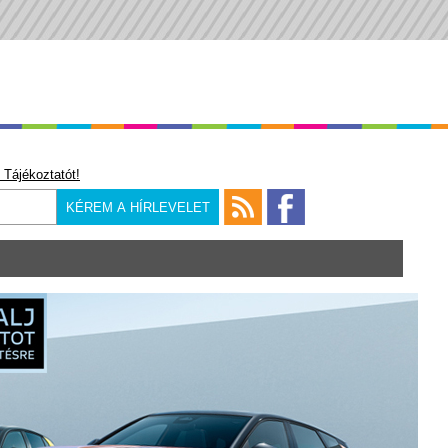
 Tájékoztatót!