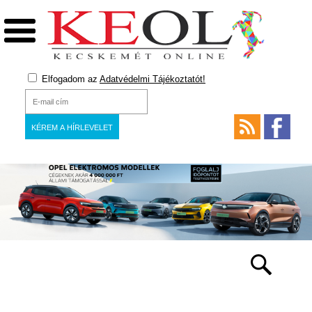
Elfogadom az
Adatvédelmi Tájékoztatót!