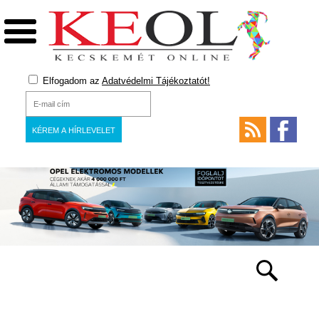
Elfogadom az
Adatvédelmi Tájékoztatót!