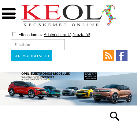
Elfogadom az
Adatvédelmi Tájékoztatót!