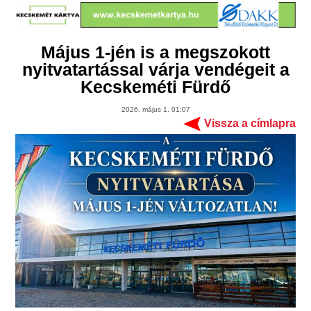
Május 1-jén is a megszokott
nyitvatartással várja vendégeit a
Kecskeméti Fürdő
2026. május 1. 01:07
Vissza a címlapra