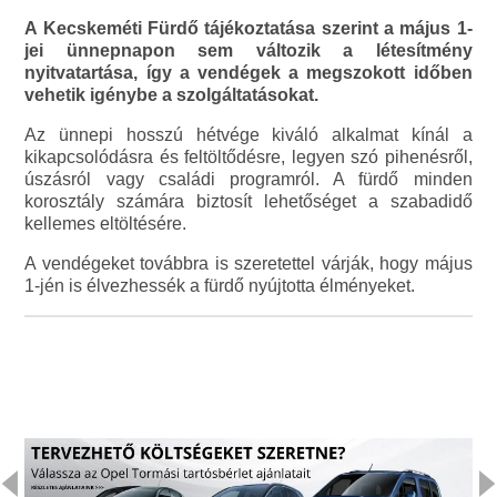
A Kecskeméti Fürdő tájékoztatása szerint a május 1-
jei ünnepnapon sem változik a létesítmény
nyitvatartása, így a vendégek a megszokott időben
vehetik igénybe a szolgáltatásokat.
Az ünnepi hosszú hétvége kiváló alkalmat kínál a
kikapcsolódásra és feltöltődésre, legyen szó pihenésről,
úszásról vagy családi programról. A fürdő minden
korosztály számára biztosít lehetőséget a szabadidő
kellemes eltöltésére.
A vendégeket továbbra is szeretettel várják, hogy május
1-jén is élvezhessék a fürdő nyújtotta élményeket.