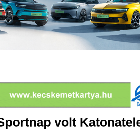
 Sportnap volt Katonate