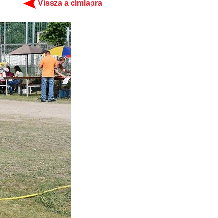
Vissza a címlapra