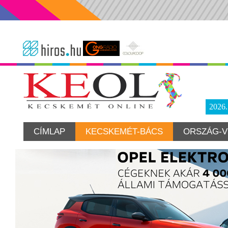
2026
CÍMLAP
KECSKEMÉT-BÁCS
ORSZÁG-V