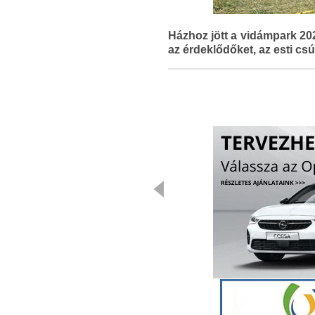
Házhoz jött a vidámpark 20
az érdeklődőket, az esti cs