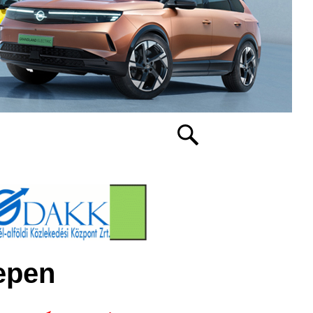
lepen