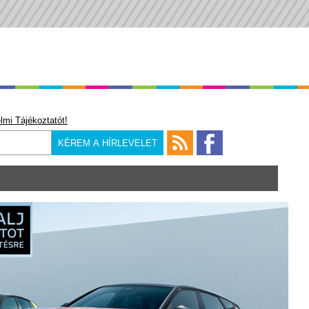
lmi Tájékoztatót!