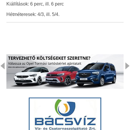
Kiállítások: 6 perc, ill. 6 perc
Hétméteresek: 4/3, ill. 5/4.