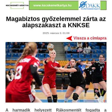
Magabiztos győzelemmel zárta az
alapszakaszt a KNKSE
2025. március 3. 01:06
Vissza a címlapra
A harmadik helyezett Rákosmentét fogadta a