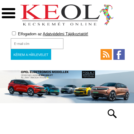
Elfogadom az
Adatvédelmi Tájékoztatót!