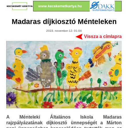
Madaras díjkiosztó Ménteleken
2023. november 12. 01:04
Vissza a címlapra
A Ménteleki Általános Iskola Madaras
rajzpályázatának díjkiosztó ünnepségét a Márton