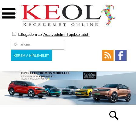
Elfogadom az
Adatvédelmi Tájékoztatót!