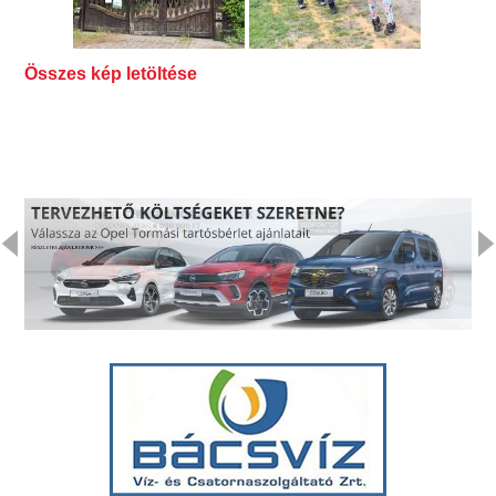
Összes kép letöltése