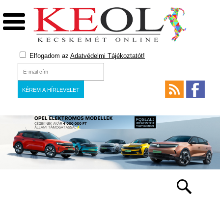
Elfogadom az
Adatvédelmi Tájékoztatót!