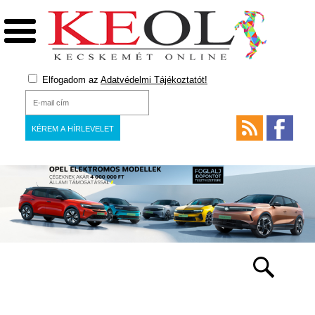
Elfogadom az
Adatvédelmi Tájékoztatót!