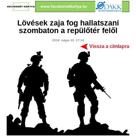
Lövések zaja fog hallatszani
szombaton a repülőtér felől
2024. május 10. 17:14
Vissza a címlapra