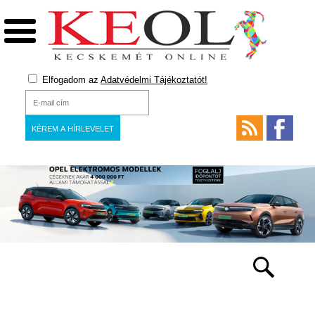
Elfogadom az
Adatvédelmi Tájékoztatót!