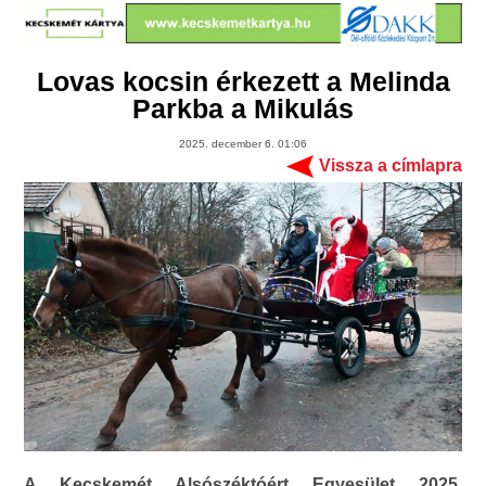
Lovas kocsin érkezett a Melinda
Parkba a Mikulás
2025. december 6. 01:06
Vissza a címlapra
A Kecskemét Alsószéktóért Egyesület 2025.