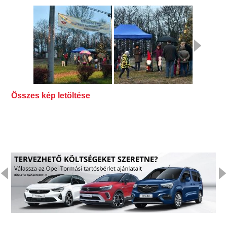
Összes kép letöltése