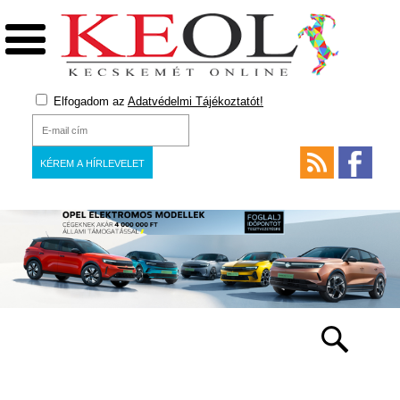
Elfogadom az
Adatvédelmi Tájékoztatót!