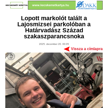
Lopott markolót talált a
Lajosmizsei parkolóban a
Határvadász Század
szakaszparancsnoka
2025. december 20. 00:05
Vissza a címlapra