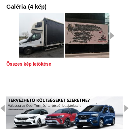
Galéria (4 kép)
Összes kép letöltése