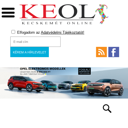
Elfogadom az
Adatvédelmi Tájékoztatót!