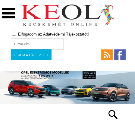
Elfogadom az
Adatvédelmi Tájékoztatót!