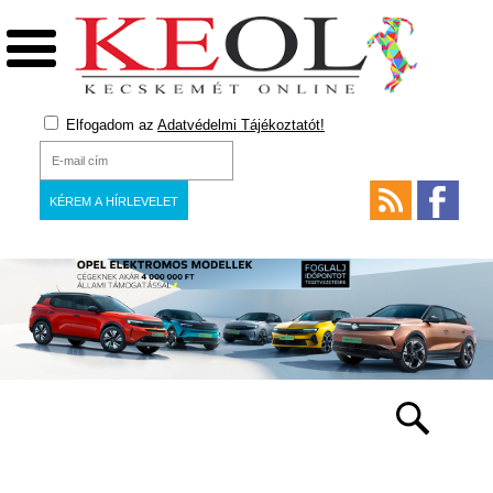
Elfogadom az
Adatvédelmi Tájékoztatót!