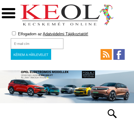
Elfogadom az
Adatvédelmi Tájékoztatót!