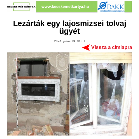
Lezárták egy lajosmizsei tolvaj
ügyét
2024. július 19. 01:01
Vissza a címlapra