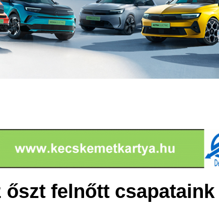
 őszt felnőtt csapataink