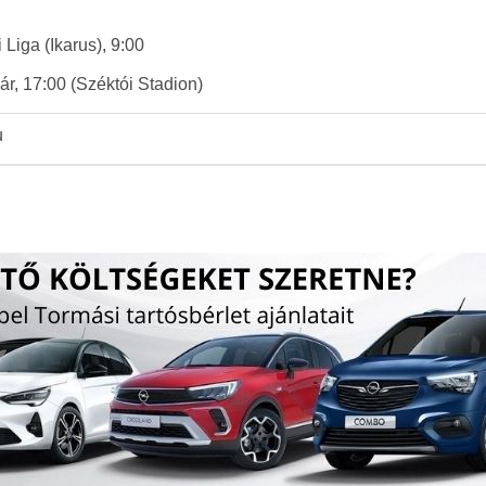
Liga (Ikarus), 9:00
ár, 17:00 (Széktói Stadion)
u