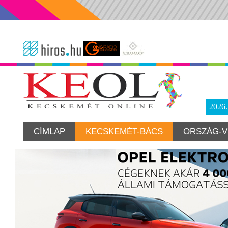
2026
CÍMLAP
KECSKEMÉT-BÁCS
ORSZÁG-V