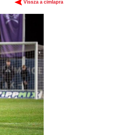
Vissza a címlapra