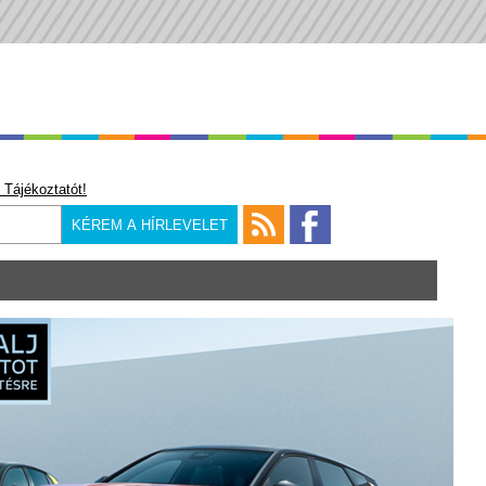
 Tájékoztatót!