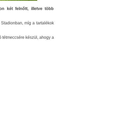
 két felnőtt, illetve több
 Stadionban, míg a tartalékok
só tétmeccsére készül, ahogy a