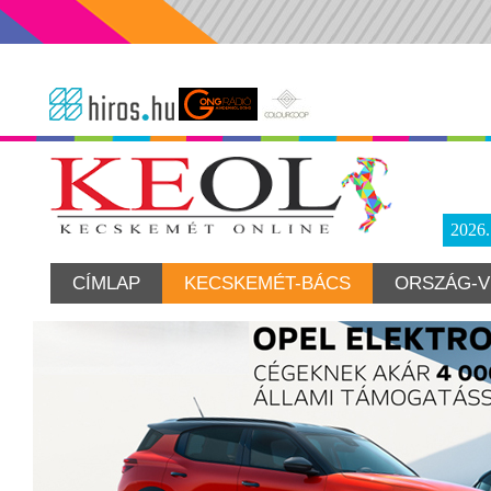
2026
CÍMLAP
KECSKEMÉT-BÁCS
ORSZÁG-V