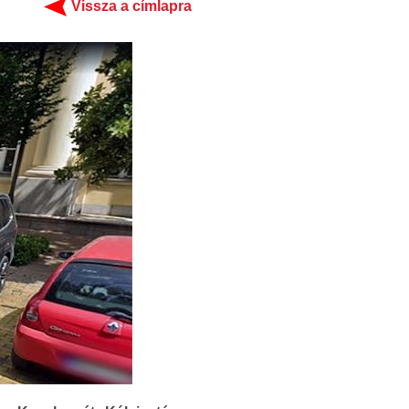
Vissza a címlapra