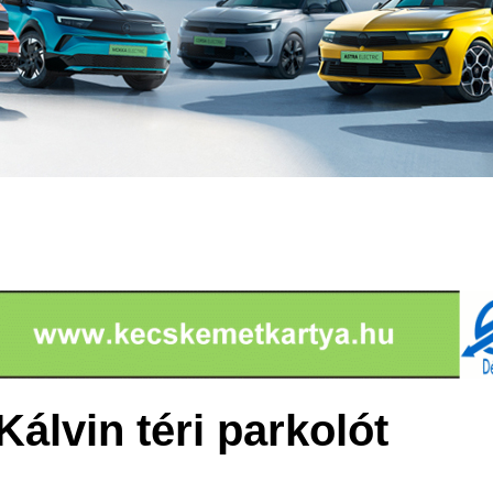
Kálvin téri parkolót