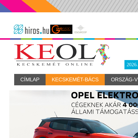
2026
CÍMLAP
KECSKEMÉT-BÁCS
ORSZÁG-V