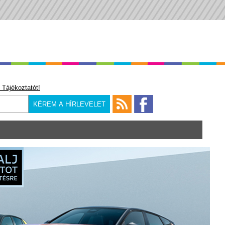
 Tájékoztatót!