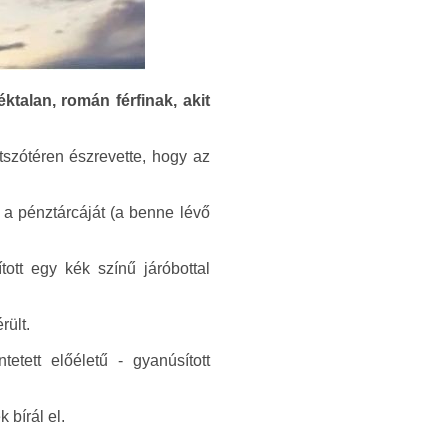
ktalan, román férfinak, akit
tszótéren észrevette, hogy az
s a pénztárcáját (a benne lévő
ott egy kék színű járóbottal
rült.
tett előéletű - gyanúsított
 bírál el.