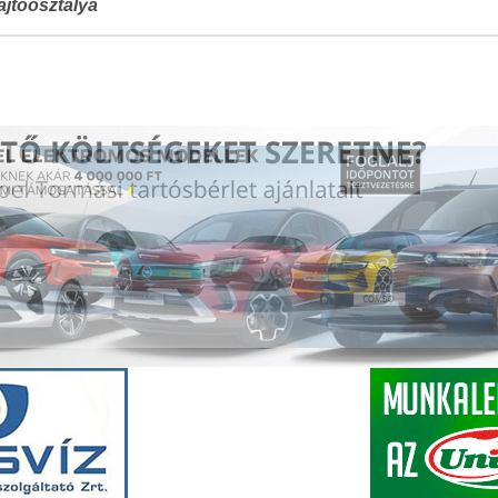
jtóosztálya