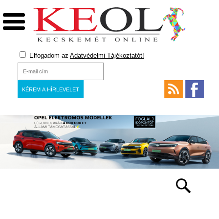
Elfogadom az
Adatvédelmi Tájékoztatót!