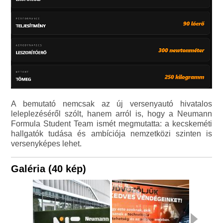
A bemutató nemcsak az új versenyautó hivatalos
leleplezéséről szólt, hanem arról is, hogy a Neumann
Formula Student Team ismét megmutatta: a kecskeméti
hallgatók tudása és ambíciója nemzetközi szinten is
versenyképes lehet.
Galéria (40 kép)