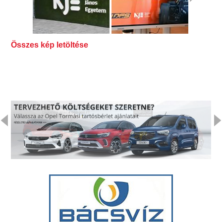
Összes kép letöltése