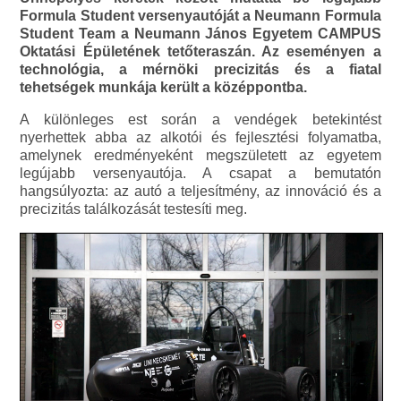
Formula Student versenyautóját a Neumann Formula
Student Team a Neumann János Egyetem CAMPUS
Oktatási Épületének tetőteraszán. Az eseményen a
technológia, a mérnöki precizitás és a fiatal
tehetségek munkája került a középpontba.
A különleges est során a vendégek betekintést
nyerhettek abba az alkotói és fejlesztési folyamatba,
amelynek eredményeként megszületett az egyetem
legújabb versenyautója. A csapat a bemutatón
hangsúlyozta: az autó a teljesítmény, az innováció és a
precizitás találkozását testesíti meg.