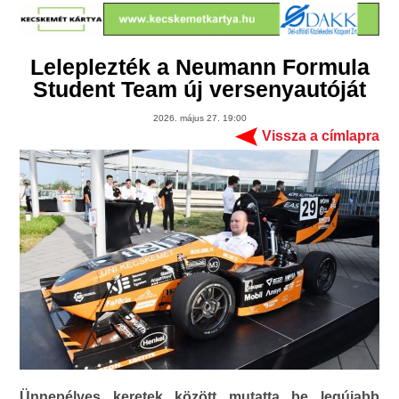
Leleplezték a Neumann Formula
Student Team új versenyautóját
2026. május 27. 19:00
Vissza a címlapra
Ünnepélyes keretek között mutatta be legújabb