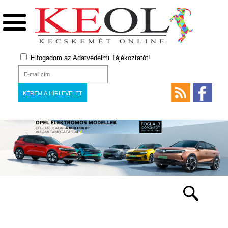
Elfogadom az
Adatvédelmi Tájékoztatót!