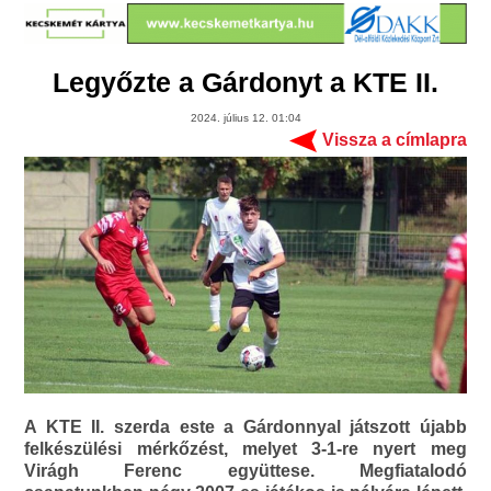
Legyőzte a Gárdonyt a KTE II.
2024. július 12. 01:04
Vissza a címlapra
A KTE II. szerda este a Gárdonnyal játszott újabb
felkészülési mérkőzést, melyet 3-1-re nyert meg
Virágh Ferenc együttese. Megfiatalodó