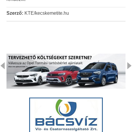
Szerző:
KTE/kecskemetite.hu