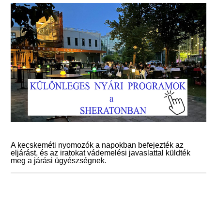
A kecskeméti nyomozók a napokban befejezték az
eljárást, és az iratokat vádemelési javaslattal küldték
meg a járási ügyészségnek.