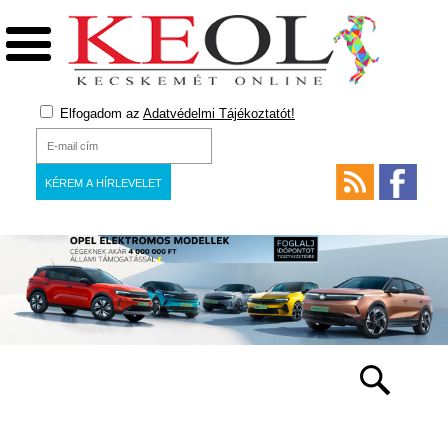
Elfogadom az
Adatvédelmi Tájékoztatót!