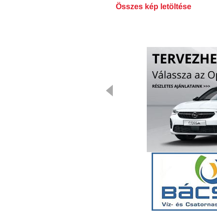
Összes kép letöltése