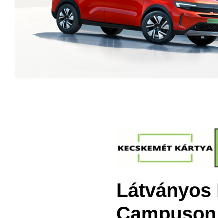
Látványos 
Campuson