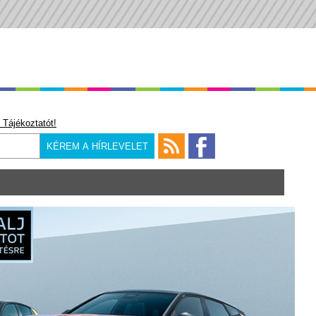
 Tájékoztatót!