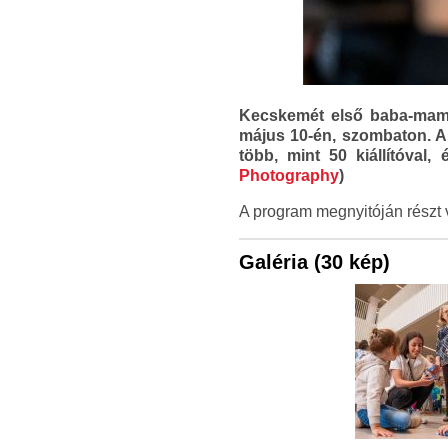
Kecskemét első baba-mama
május 10-én, szombaton. 
több, mint 50 kiállítóval
Photography
)
A program megnyitóján részt 
Galéria (30 kép)