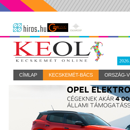
2026
CÍMLAP
KECSKEMÉT-BÁCS
ORSZÁG-V