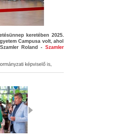
etésünnep keretében 2025.
gyetem Campusa volt, ahol
k: Szamler Roland -
Szamler
ormányzati képviselő is,