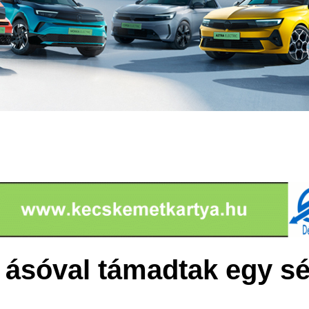
s ásóval támadtak egy sé