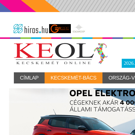
2026
CÍMLAP
KECSKEMÉT-BÁCS
ORSZÁG-V