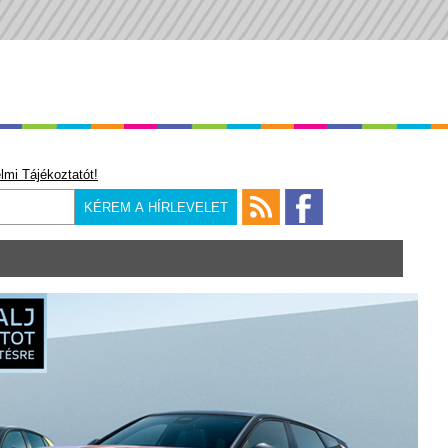
lmi Tájékoztatót!