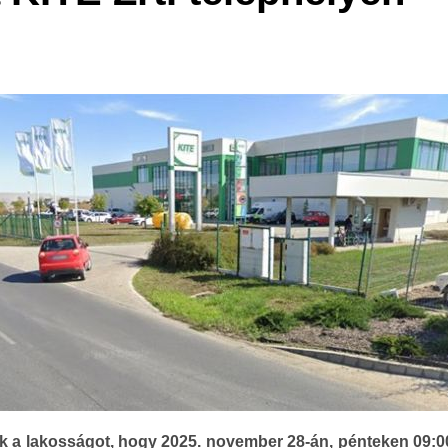
ik a lakosságot, hogy 2025. november 28-án, pénteken 09:00