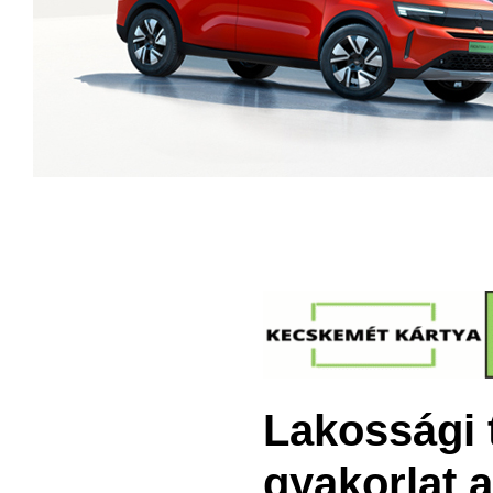
Lakossági 
gyakorlat a