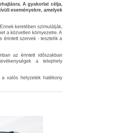
hajtásra. A gyakorlat célja,
dkívüli eseményekre, amelyek
 Ennek keretében szimulálják,
het a közvetlen környezetre. A
érintett szervek - tesztelik a
nban az érintett időszakban
tevékenységek a telephely
k a valós helyzetek hatékony