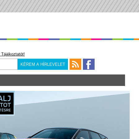
 Tájékoztatót!