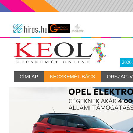
2026
CÍMLAP
KECSKEMÉT-BÁCS
ORSZÁG-V