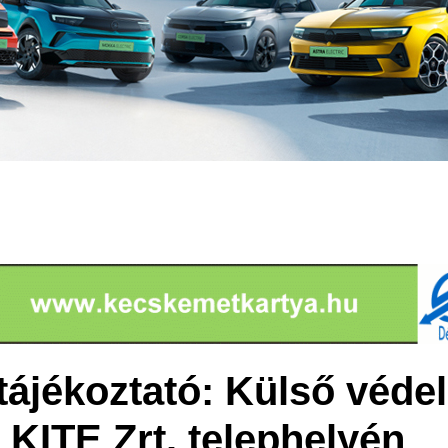
tájékoztató: Külső védel
 KITE Zrt. telephelyén