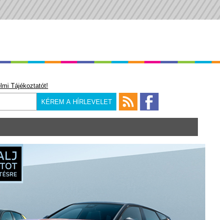
lmi Tájékoztatót!