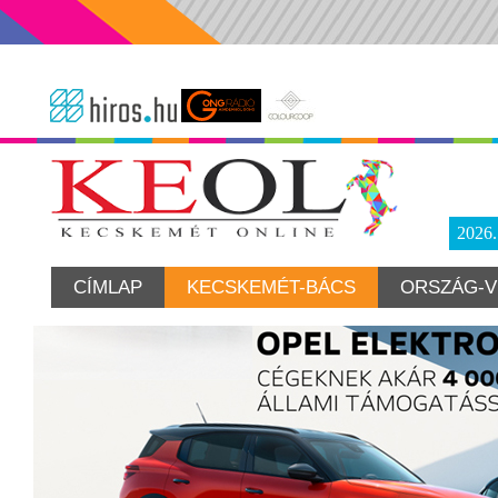
2026
CÍMLAP
KECSKEMÉT-BÁCS
ORSZÁG-V