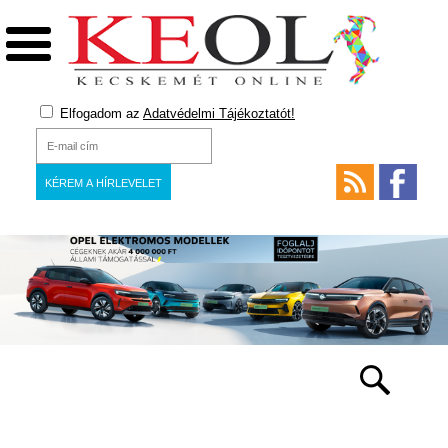
Elfogadom az
Adatvédelmi Tájékoztatót!