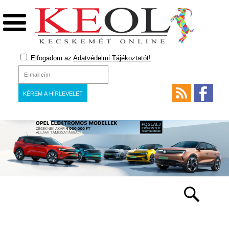
Elfogadom az
Adatvédelmi Tájékoztatót!