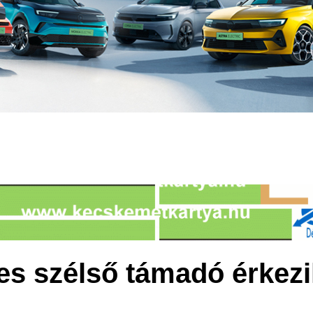
s szélső támadó érkezi