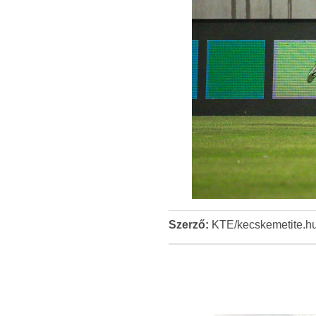
Szerző:
KTE/kecskemetite.h