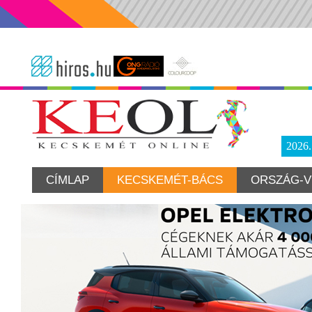
2026
CÍMLAP
KECSKEMÉT-BÁCS
ORSZÁG-V