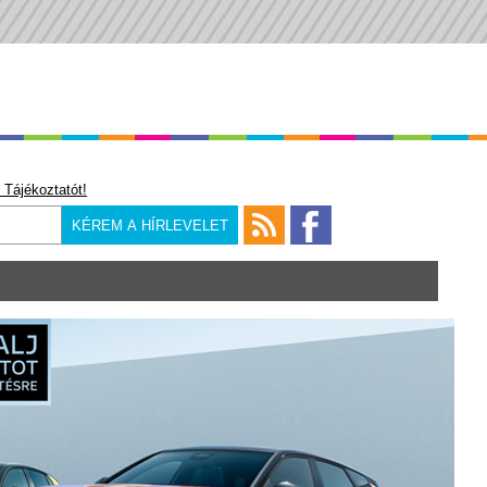
 Tájékoztatót!