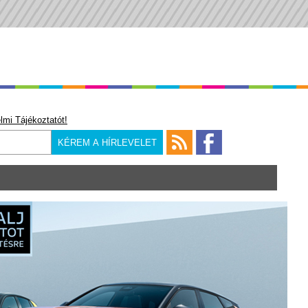
lmi Tájékoztatót!