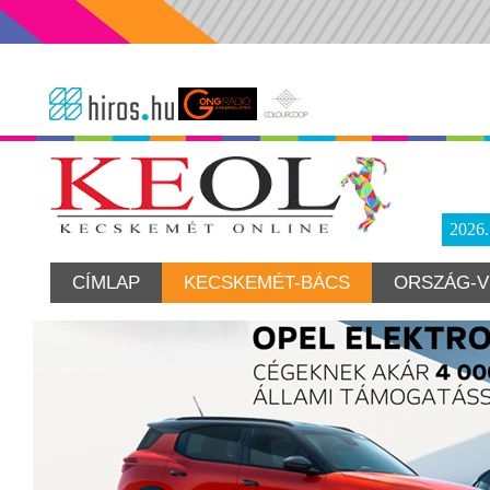
2026
CÍMLAP
KECSKEMÉT-BÁCS
ORSZÁG-V