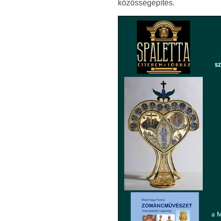
közösségépítés.