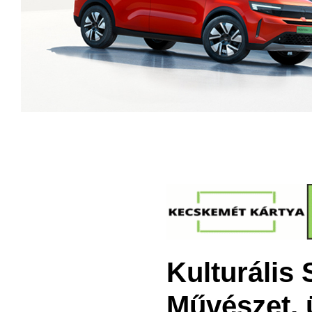
Kulturális
Művészet, ü