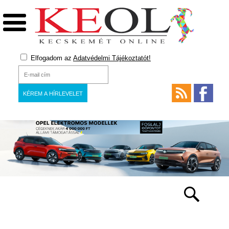
Elfogadom az
Adatvédelmi Tájékoztatót!