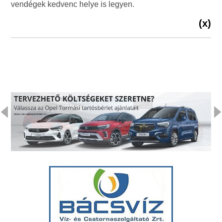
vendégek kedvenc helye is legyen.
(x)